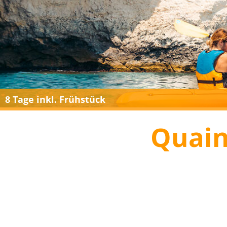
8 Tage inkl. Frühstück
Quain