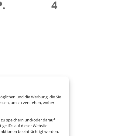
P.
4
öglichen und die Werbung, die Sie
essen, um zu verstehen, woher
 zu speichern und/oder darauf
ige IDs auf dieser Website
nktionen beeinträchtigt werden.