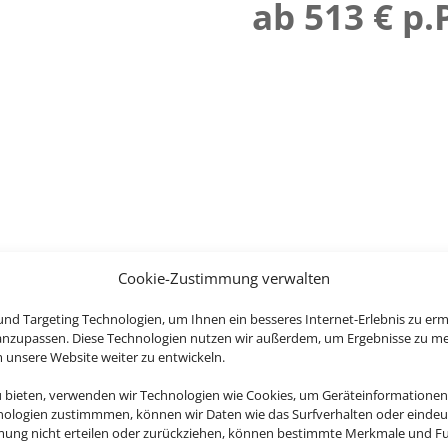
ab 513 € p.
Cookie-Zustimmung verwalten
nd Targeting Technologien, um Ihnen ein besseres Internet-Erlebnis zu erm
 anzupassen. Diese Technologien nutzen wir außerdem, um Ergebnisse zu m
nsere Website weiter zu entwickeln.
u bieten, verwenden wir Technologien wie Cookies, um Geräteinformationen
nologien zustimmmen, können wir Daten wie das Surfverhalten oder eindeut
mmung nicht erteilen oder zurückziehen, können bestimmte Merkmale und Fu