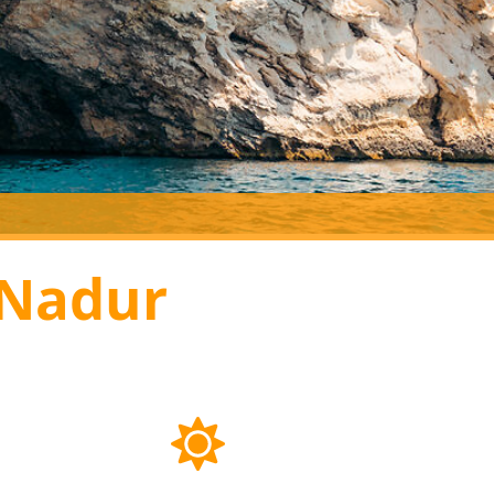
 Nadur