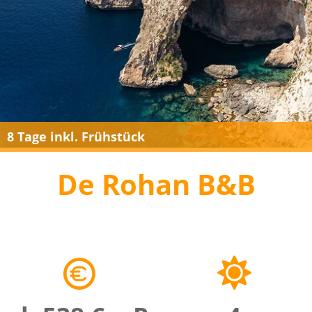
8 Tage inkl. Frühstück
De Rohan B&B